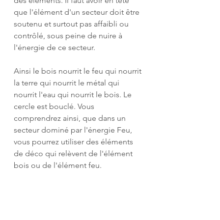
des éléments. Il faut avoir en tête 
que l'élément d'un secteur doit être 
soutenu et surtout pas affaibli ou 
contrôlé, sous peine de nuire à 
l'énergie de ce secteur.
Ainsi le bois nourrit le feu qui nourrit 
la terre qui nourrit le métal qui 
nourrit l'eau qui nourrit le bois. Le 
cercle est bouclé. Vous 
comprendrez ainsi, que dans un 
secteur dominé par l'énergie Feu, 
vous pourrez utiliser des éléments 
de déco qui relèvent de l'élément 
bois ou de l'élément feu.