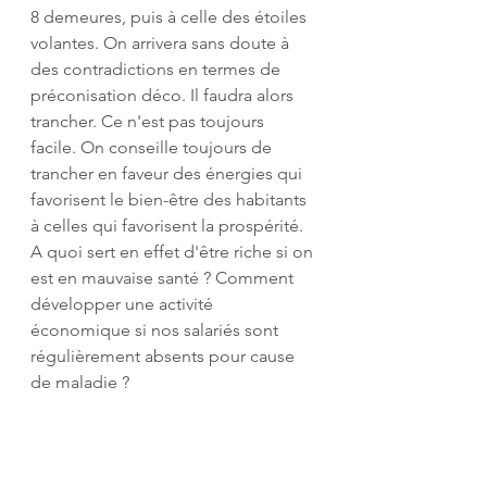
8 demeures, puis à celle des étoiles 
volantes. On arrivera sans doute à 
des contradictions en termes de 
préconisation déco. Il faudra alors 
trancher. Ce n'est pas toujours 
facile. On conseille toujours de 
trancher en faveur des énergies qui 
favorisent le bien-être des habitants 
à celles qui favorisent la prospérité. 
A quoi sert en effet d'être riche si on 
est en mauvaise santé ? Comment 
développer une activité 
économique si nos salariés sont 
régulièrement absents pour cause 
de maladie ?
Voici un tableau qui récapitule les 
caractéristiques propres à chaque 
élément