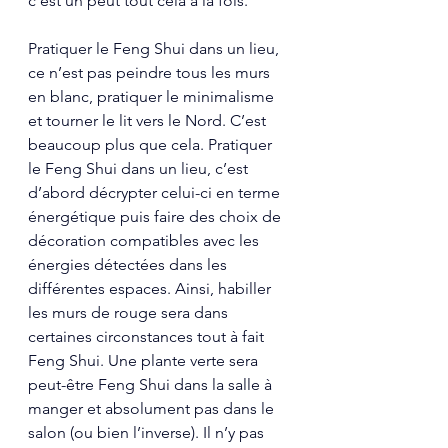
c’est un peut tout cela à la fois.
Pratiquer le Feng Shui dans un lieu, 
ce n’est pas peindre tous les murs 
en blanc, pratiquer le minimalisme 
et tourner le lit vers le Nord. C’est 
beaucoup plus que cela. Pratiquer 
le Feng Shui dans un lieu, c’est 
d’abord décrypter celui-ci en terme 
énergétique puis faire des choix de 
décoration compatibles avec les 
énergies détectées dans les 
différentes espaces. Ainsi, habiller 
les murs de rouge sera dans 
certaines circonstances tout à fait 
Feng Shui. Une plante verte sera 
peut-être Feng Shui dans la salle à 
manger et absolument pas dans le 
salon (ou bien l’inverse). Il n’y pas 