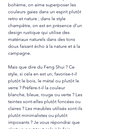
bohème, on aime superposer les 
couleurs gaies dans un esprit plutôt 
retro et nature ; dans le style 
champêtre, on est en présence d’un 
design rustique qui utilise des 
matériaux naturels dans des tons 
doux faisant écho à la nature et à la 
campagne. 
Mais que dire du Feng Shui ? Ce 
style, si cela en est un, favorise-t-il 
plutôt le bois, le métal ou plutôt le 
verre ? Préfère-t-il la couleur 
blanche, bleue, rouge ou verte ? Les 
teintes sont-elles plutôt foncées ou 
claires ? Les meubles utilisés sont-ils 
plutôt minimalistes ou plutôt 
imposants ? Je vous répondrai que 