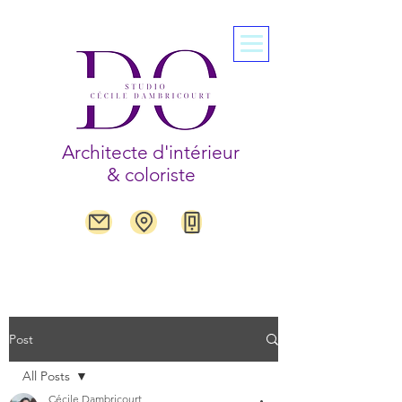
Architecte d'intérieur
& coloriste
Post
All Posts
Cécile Dambricourt