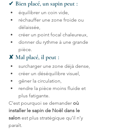
✔ Bien placé, un sapin peut :
équilibrer un coin vide,
réchauffer une zone froide ou 
délaissée,
créer un point focal chaleureux,
donner du rythme à une grande 
pièce.
✘ Mal placé, il peut :
surcharger une zone déjà dense,
créer un déséquilibre visuel,
gêner la circulation,
rendre la pièce moins fluide et 
plus fatigante.
C’est pourquoi se demander 
où 
installer le sapin de Noël dans le 
salon
 est plus stratégique qu’il n’y 
paraît.