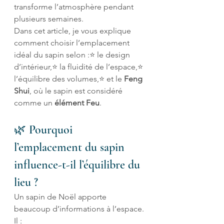
transforme l’atmosphère pendant 
plusieurs semaines.
Dans cet article, je vous explique 
comment choisir l’emplacement 
idéal du sapin selon :⭐ le design 
d’intérieur,⭐ la fluidité de l’espace,⭐ 
l’équilibre des volumes,⭐ et le 
Feng 
Shui
, où le sapin est considéré 
comme un 
élément Feu
.
🌿 Pourquoi 
l’emplacement du sapin 
influence-t-il l’équilibre du 
lieu ?
Un sapin de Noël apporte 
beaucoup d’informations à l’espace. 
Il :