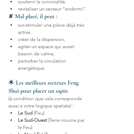
soutenir la convivialité,
revitaliser un secteur “endormi”.
✘ Mal placé, il peut :
sur-stimuler une pièce déjà très 
active,
créer de la dispersion,
agiter un espace qui aurait 
besoin de calme,
perturber la circulation 
énergétique.
🌟 Les meilleurs secteurs Feng 
Shui pour placer un sapin
(à condition que cela corresponde 
aussi à votre logique spatiale) :
Le Sud
 (Feu)
Le Sud-Ouest
 (Terre nourrie par 
le Feu)